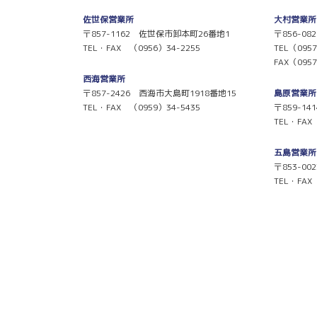
佐世保営業所
大村営業所
〒857-1162 佐世保市卸本町26番地1
〒856-0
TEL・FAX （0956）34-2255
TEL
FAX（0957
西海営業所
〒857-2426 西海市大島町1918番地15
島原営業所
TEL・FAX （0959）34-5435
〒859-1
TEL・FAX
五島営業所
〒853-0
TEL・FAX