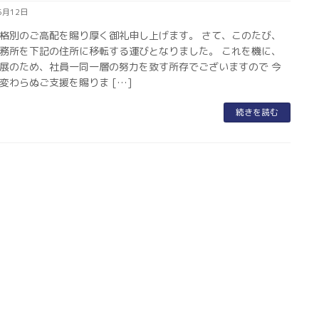
5月12日
格別のご高配を賜り厚く御礼申し上げます。 さて、このたび、
務所を下記の住所に移転する運びとなりました。 これを機に、
展のため、社員一同一層の努力を致す所存でございますので 今
変わらぬご支援を賜りま […]
続きを読む