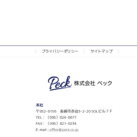
プライバシーポリシー
サイトマップ
本社
〒852-8156 長崎市赤迫3-2-20 SOLビル７Ｆ
TEL：（095）824-6677
FAX：（095）821-0234
E-mail :
office＠peck.co.jp