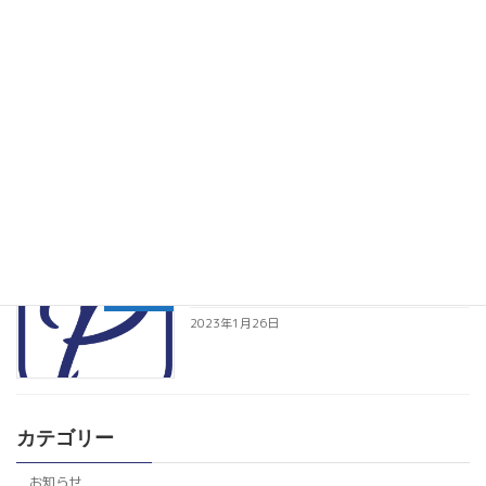
令和7年8月 代表取締役の交代・新体制の
お知らせ
お知らせ
2025年7月31日
創業40周年 ごあいさつ
お知らせ
2023年3月10日
ホームページをリニューアルしました
お知らせ
2023年1月26日
カテゴリー
お知らせ