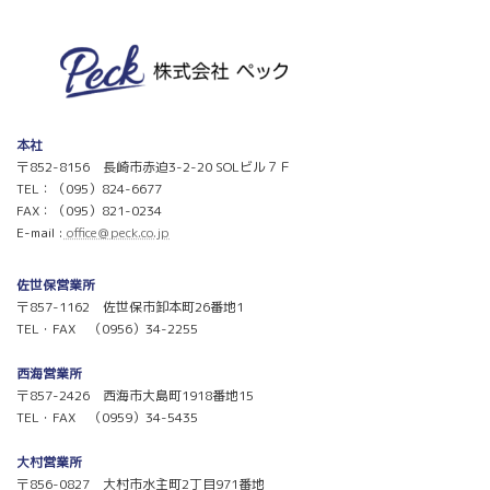
本社
〒852-8156 長崎市赤迫3-2-20 SOLビル７Ｆ
TEL：（095）824-6677
FAX：（095）821-0234
E-mail :
office＠peck.co.jp
佐世保営業所
〒857-1162 佐世保市卸本町26番地1
TEL・FAX （0956）34-2255
西海営業所
〒857-2426 西海市大島町1918番地15
TEL・FAX （0959）34-5435
大村営業所
〒856-0827 大村市水主町2丁目971番地