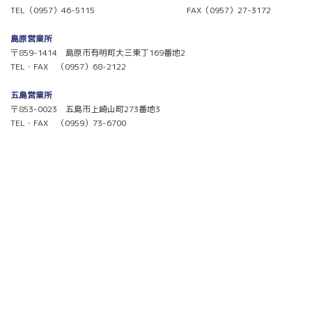
TEL（0957）46-5115 FAX（0957）27-3172
島原営業所
〒859-1414 島原市有明町大三東丁169番地2
TEL・FAX （0957）68-2122
五島営業所
〒853-0023 五島市上崎山町273番地3
TEL・FAX （0959）73-6700