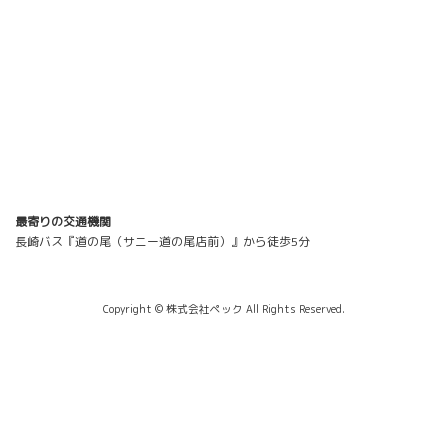
最寄りの交通機関
長崎バス『道の尾（サニー道の尾店前）』から徒歩5分
Copyright © 株式会社ペック All Rights Reserved.